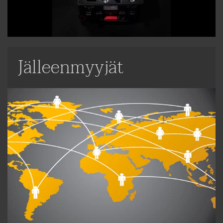
Jälleenmyyjät